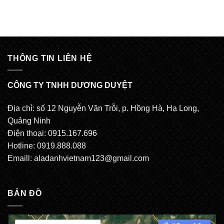
THÔNG TIN LIÊN HỆ
CÔNG TY TNHH DƯƠNG DUYỆT
Địa chỉ: số 12 Nguyễn Văn Trỗi, p. Hồng Hà, Hạ Long,
Quảng Ninh
Điện thoại: 0915.167.696
Hotline: 0919.888.088
Emaill:
aladanhvietnam123@gmail.com
BẢN ĐỒ